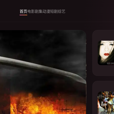
首页
电影
剧集
动漫
短剧
综艺